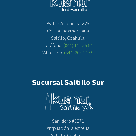
Av. Las Américas #825
Col. Latinoamericana
Saltillo, Coahuila.
Teléfono:
(844) 141.55.54
Whatsapp:
(844) 204.11.49
Sucursal Saltillo Sur
San Isidro #1271
Ampliación la estrella
Saltillo, Coahuila.