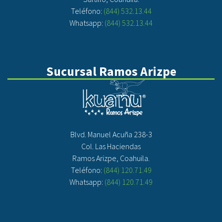
Teléfono:
(844) 532.13.44
Whatsapp:
(844) 532.13.44
Sucursal Ramos Arizpe
Blvd. Manuel Acuña 238-3
Col. Las Haciendas
Ramos Arizpe, Coahuila.
Teléfono:
(844) 120.71.49
Whatsapp:
(844) 120.71.49